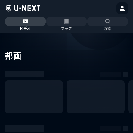
ビデオ
ブック
検索
邦画